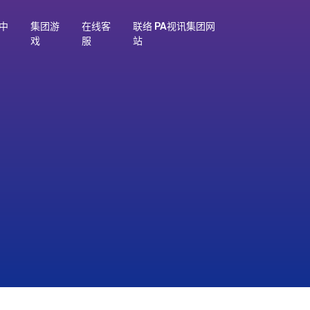
中
集团游
在线客
联络 PA视讯集团网
戏
服
站