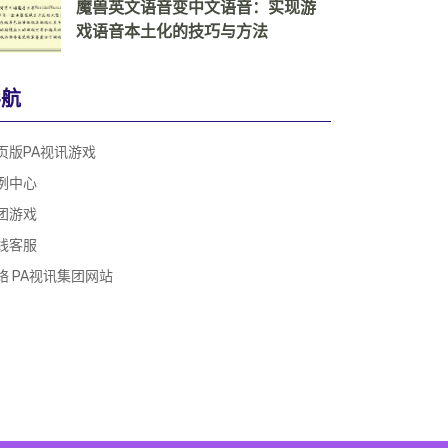
魔兽英文语音变中文语音：实现游
戏语音本土化的技巧与方法
导航
页版PA视讯游戏
例中心
团游戏
线客服
络 PA视讯集团网站