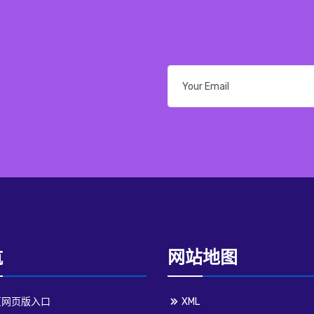
航
网站地图
页网页版入口
XML