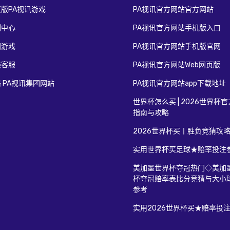
版PA视讯游戏
PA视讯官方网站官方网站
例中心
PA视讯官方网站手机版入口
团游戏
PA视讯官方网站手机版官网
线客服
PA视讯官方网站Web网页版
 PA视讯集团网站
PA视讯官方网站app下载地址
世界杯怎么买 | 2026世界杯
指南与攻略
2026世界杯买丨胜负竞猜攻
实用世界杯买足球★赔率投注
美加墨世界杯夺冠热门◇美加
杯夺冠赔率表比分竞猜与大小
参考
实用2026世界杯买★赔率投