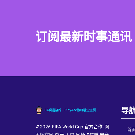
订阅最新时事通讯
导
💕2026 FIFA World Cup 官方合作-网
首