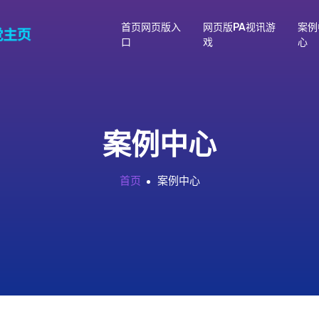
首页网页版入
网页版PA视讯游
案例
口
戏
心
案例中心
首页
案例中心