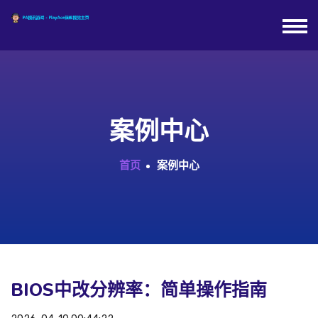
案例中心
首页
案例中心
BIOS中改分辨率：简单操作指南