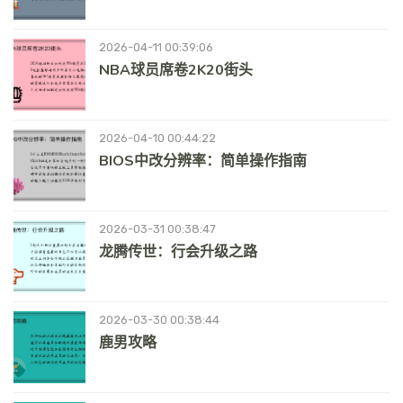
2026-04-11 00:39:06
NBA球员席卷2K20街头
2026-04-10 00:44:22
BIOS中改分辨率：简单操作指南
2026-03-31 00:38:47
龙腾传世：行会升级之路
2026-03-30 00:38:44
鹿男攻略