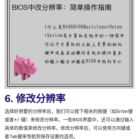
6. 修改分辨率
选择好想要的分辨率后，我们可以按下相关的按键（如Enter键
或者+/-键）来修改分辨率。一些BIOS界面中，还可以通过输入
具体的数值来修改分辨率。修改分辨率后，可以使用方向键或
者Tab键来导航到保存设置的选项。