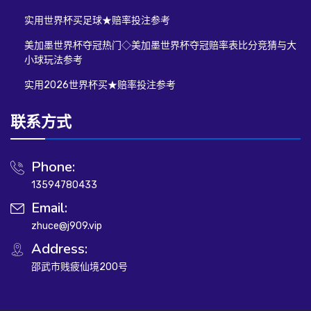
实用世界杯买足球★赔率投注参考
美加墨世界杯夺冠热门◇美加墨世界杯夺冠赔率表比分竞猜与大
小球玩法参考
实用2026世界杯买★赔率投注参考
联系方式
Phone:
13594780433
Email:
zhuce@j909.vip
Address:
邵武市贱疲仙境200号