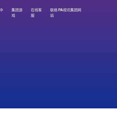
中
集团游
在线客
联络 PA视讯集团网
戏
服
站