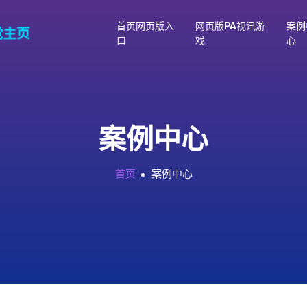
首页网页版入
网页版PA视讯游
案例
口
戏
心
案例中心
首页
案例中心