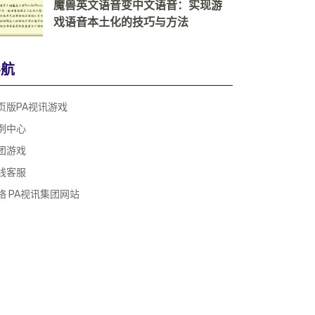
魔兽英文语音变中文语音：实现游
戏语音本土化的技巧与方法
导航
页版PA视讯游戏
例中心
团游戏
线客服
络 PA视讯集团网站