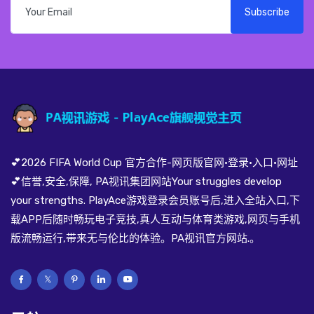
Subscribe
💕2026 FIFA World Cup 官方合作-网页版官网·登录·入口·网址
💕信誉,安全,保障, PA视讯集团网站Your struggles develop
your strengths. PlayAce游戏登录会员账号后,进入全站入口,下
载APP后随时畅玩电子竞技,真人互动与体育类游戏,网页与手机
版流畅运行,带来无与伦比的体验。PA视讯官方网站.。