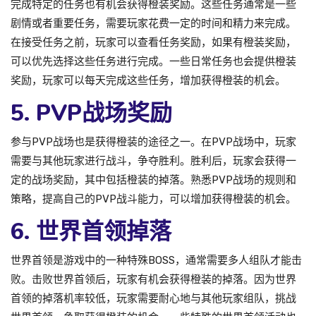
完成特定的任务也有机会获得橙装奖励。这些任务通常是一些
剧情或者重要任务，需要玩家花费一定的时间和精力来完成。
在接受任务之前，玩家可以查看任务奖励，如果有橙装奖励，
可以优先选择这些任务进行完成。一些日常任务也会提供橙装
奖励，玩家可以每天完成这些任务，增加获得橙装的机会。
5. PVP战场奖励
参与PVP战场也是获得橙装的途径之一。在PVP战场中，玩家
需要与其他玩家进行战斗，争夺胜利。胜利后，玩家会获得一
定的战场奖励，其中包括橙装的掉落。熟悉PVP战场的规则和
策略，提高自己的PVP战斗能力，可以增加获得橙装的机会。
6. 世界首领掉落
世界首领是游戏中的一种特殊BOSS，通常需要多人组队才能击
败。击败世界首领后，玩家有机会获得橙装的掉落。因为世界
首领的掉落机率较低，玩家需要耐心地与其他玩家组队，挑战